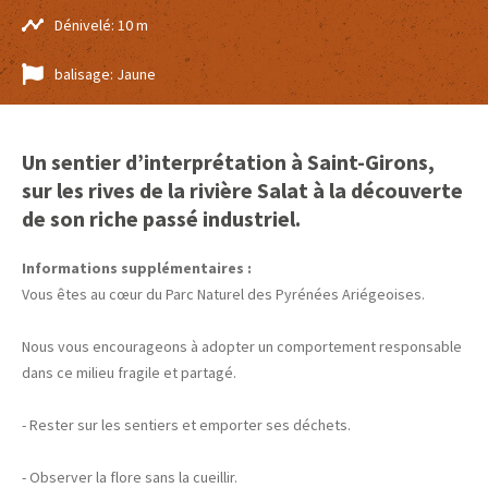
Dénivelé: 10 m
balisage: Jaune
Un sentier d’interprétation à Saint-Girons,
sur les rives de la rivière Salat à la découverte
de son riche passé industriel.
Informations supplémentaires :
Vous êtes au cœur du Parc Naturel des Pyrénées Ariégeoises.
Nous vous encourageons à adopter un comportement responsable
dans ce milieu fragile et partagé.
- Rester sur les sentiers et emporter ses déchets.
- Observer la flore sans la cueillir.