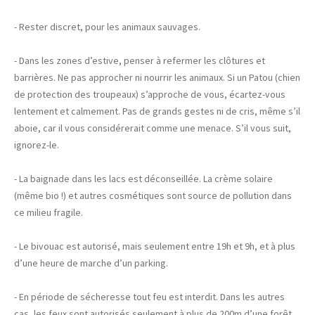
- Rester discret, pour les animaux sauvages.
- Dans les zones d’estive, penser à refermer les clôtures et
barrières. Ne pas approcher ni nourrir les animaux. Si un Patou (chien
de protection des troupeaux) s’approche de vous, écartez-vous
lentement et calmement. Pas de grands gestes ni de cris, même s’il
aboie, car il vous considérerait comme une menace. S’il vous suit,
ignorez-le.
- La baignade dans les lacs est déconseillée. La crème solaire
(même bio !) et autres cosmétiques sont source de pollution dans
ce milieu fragile.
- Le bivouac est autorisé, mais seulement entre 19h et 9h, et à plus
d’une heure de marche d’un parking.
- En période de sécheresse tout feu est interdit. Dans les autres
cas, les feux sont autorisés seulement à plus de 200m d’une forêt.