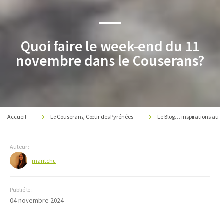
Quoi faire le week-end du 11
novembre dans le Couserans?
Accueil
Le Couserans, Cœur des Pyrénées
Le Blog… inspirations au 
Auteur :
maritchu
Publié le :
04 novembre 2024